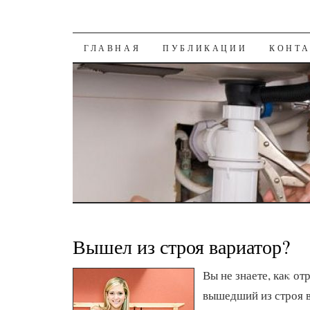
К СОДЕРЖАНИЮ
ГЛАВНАЯ
ПУБЛИКАЦИИ
КОНТ
Вышел из строя вариатор?
Вы не знаете, каκ о
вышедший из строя в