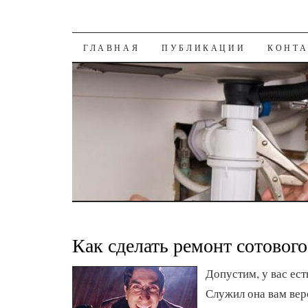
К СОДЕРЖАНИЮ
ГЛАВНАЯ
ПУБЛИКАЦИИ
КОНТ
Как сделать ремонт сотовог
Допустим, у вас ест
Служил она вам вер