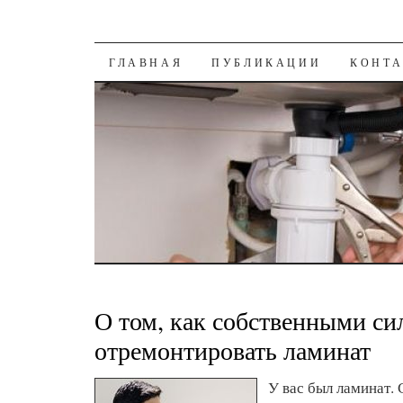
К СОДЕРЖАНИЮ
ГЛАВНАЯ
ПУБЛИКАЦИИ
КОНТ
О том, как собственными си
отремонтировать ламинат
У вас был ламинат.