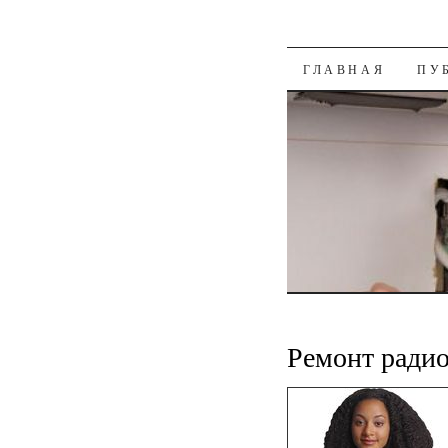
К СОДЕРЖАН
ГЛАВНАЯ
ПУ
Ремонт ради