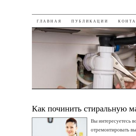
К СОДЕРЖАНИЮ
ГЛАВНАЯ
ПУБЛИКАЦИИ
КОНТ
Как починить стиральную 
Вы интересуетесь в
отремонтировать в