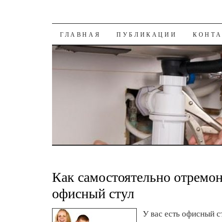
К СОДЕРЖАНИЮ
ГЛАВНАЯ
ПУБЛИКАЦИИ
КОНТ
Как самостоятельно отремо
офисный стул
У вас есть офисный с