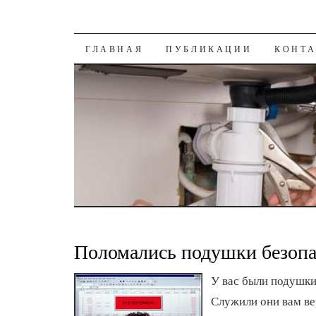
К СОДЕРЖАНИЮ
ГЛАВНАЯ
ПУБЛИКАЦИИ
КОНТ
Поломались подушки безопа
У вас были подушки
Служили они вам ве