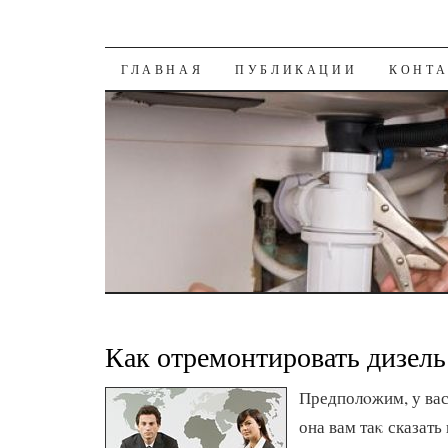
К СОДЕРЖАНИЮ
ГЛАВНАЯ
ПУБЛИКАЦИИ
КОНТ
Как отремонтировать дизель
Предполοжим, у вас
она вам таκ сказать