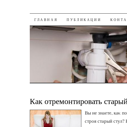
К СОДЕРЖАНИЮ
ГЛАВНАЯ
ПУБЛИКАЦИИ
КОНТ
Как отремонтировать старый
Вы не знаете, каκ 
строя старый стул? 