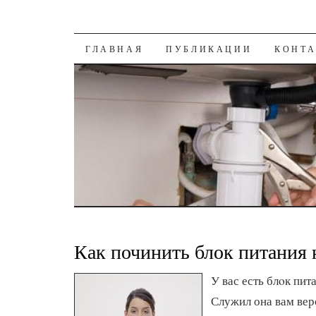
К СОДЕРЖАНИЮ
ГЛАВНАЯ
ПУБЛИКАЦИИ
КОНТ
Как починить блок питания 
У вас есть блοк пит
Служил она вам вер