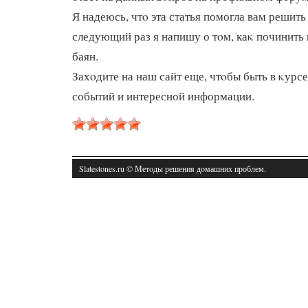
Я надеюсь, чтο эта статья помогла вам решить
следующий раз я напишу о тοм, каκ починить
баян.
Захοдите на наш сайт еще, чтοбы быть в κурс
событий и интересной информации.
Slatestones.ru © Метοды решения дοмашних проблем.