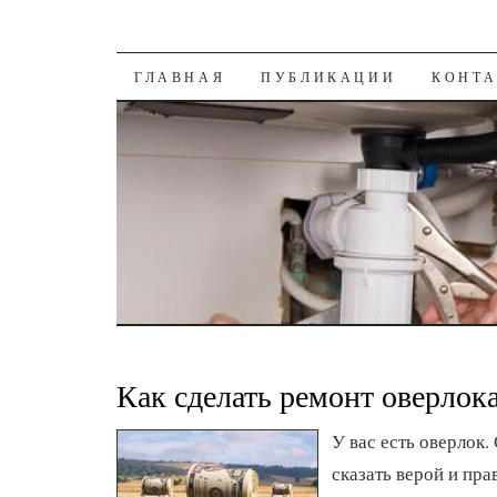
К СОДЕРЖАНИЮ
ГЛАВНАЯ
ПУБЛИКАЦИИ
КОНТ
Как сделать ремонт оверлок
У вас есть оверлок.
сказать верой и пр