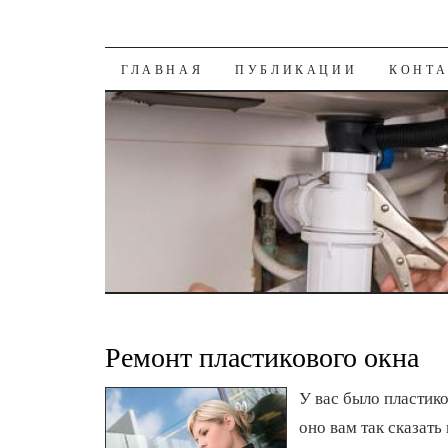
К СОДЕРЖАНИЮ
ГЛАВНАЯ
ПУБЛИКАЦИИ
КОНТ
Ремонт пластикового окна
У вас было пластик
оно вам так сказать