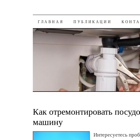
К СОДЕРЖАНИЮ
ГЛАВНАЯ
ПУБЛИКАЦИИ
КОНТ
Как отремонтировать посуд
машину
Интересуетесь проб