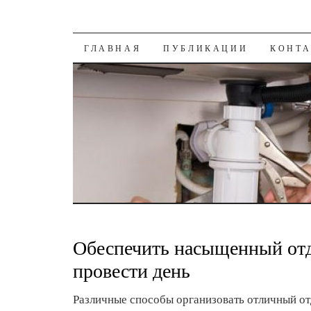
К СОДЕРЖАНИЮ
ГЛАВНАЯ
ПУБЛИКАЦИИ
КОНТ
Обеспечить насыщенный отд
провести день
Различные способы организовать отличный о