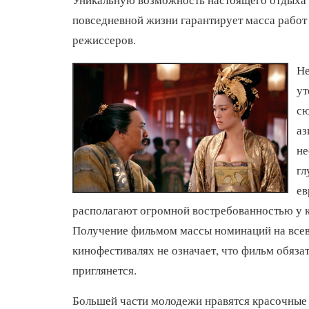
повседневной жизни гарантирует масса работ
режиссеров.
Н
ут
сю
аз
не
гл
ев
располагают огромной востребованностью у 
Получение фильмом массы номинаций на вс
кинофестивалях не означает, что фильм обяза
приглянется.
Большей части молодежи нравятся красочные