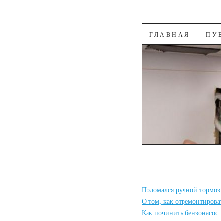
К СОДЕРЖАН
ГЛАВНАЯ
ПУ
Поломался ручной тормоз
О том, как отремонтирова
Как починить бензонасос