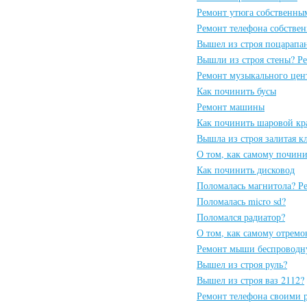
Ремонт утюга собственны
Ремонт телефона собстве
Вышел из строя поцарапа
Вышли из строя стены? Р
Ремонт музыкального цен
Как починить бусы
Ремонт машины
Как починить шаровой кр
Вышла из строя залитая к
О том, как самому почини
Как починить дисковод
Поломалась магнитола? Р
Поломалась micro sd?
Поломался радиатор?
О том, как самому отремо
Ремонт мыши беспровод
Вышел из строя руль?
Вышел из строя ваз 2112?
Ремонт телефона своими 