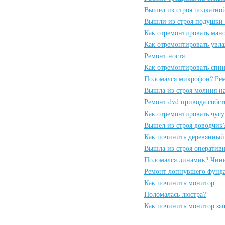
Вышел из строя подкатно
Вышли из строя подушки 
Как отремонтировать ман
Как отремонтировать увл
Ремонт ногтя
Как отремонтировать спи
Поломался микрофон? Рем
Вышла из строя молния на
Ремонт dvd привода собс
Как отремонтировать чуг
Вышел из строя доводчик
Как починить деревянный
Вышла из строя оперативн
Поломался динамик? Чини
Ремонт лопнувшего фунд
Как починить монитор
Поломалась люстра?
Как починить монитор sa