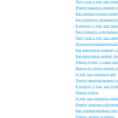
Пару слов о том, как отр
Ремонт машины своими р
Как своими силами почин
Как починить увлажнител
К вопросу о том, как сво
Как починить однорычажн
Пару слов о том, как сам
Поломался компьютерный 
Как выполнить починку x
Как выполнить ремонт тр
Ремонт ручек у сумки св
Вышла из строя газовая п
О том, как починить мфу
Ремонт микроволновки с
К вопросу о том, как поч
Ремонт плиты
О том, как починить при
Ремонт трактора собстве
Как отремонтировать сану
Ремонт экрана телефона