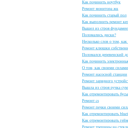
Как починить ноутбук
Ремонт монитора жк
Как починить старый пол
Как выполнить ремонт ке
Вышел из строя фундамен
Поломались диски?
Несколько слов о том, ка
Ремонт клюшки собствен
Поломался деревенский д
Как починить электронны
О том, как своими силами
Ремонт насосной станции
Ремонт зарядного устрой
Вышла из строя ручка сум
Как отремонтировать бусы
Ремонт cs
Ремонт печки своими сил
Как отремонтировать bluet
Как отремонтировать гей
Ремонт трещины на стекл